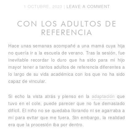
1 OCTUBRE, 2023
|
LEAVE A COMMENT
CON LOS ADULTOS DE
REFERENCIA
Hace unas semanas acompañé a una mamá cuya hija
no quería ir a la escuela de verano. Tras la sesión, fue
inevitable recordar lo duro que ha sido para mi hijo
mayor tener a tantos adultos de referencia diferentes a
lo largo de su vida académica con los que no ha sido
capaz de vincular.
Si echo la vista atrás y pienso en la
adaptación
que
tuvo en el cole, puede parecer que no fue demasiado
difícil. El niño no se quedaba llorando ni se agarraba a
mí para evitar que me fuera. Sin embargo, la realidad
era que la procesión iba por dentro.