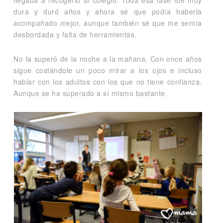
llegaba a recogerlo al colegio. Toda esa fase fue muy
dura y duró años y ahora sé que podía haberla
acompañado mejor, aunque también sé que me sentía
desbordada y falta de herramientas.
No la superó de la noche a la mañana. Con once años
sigue costándole un poco mirar a los ojos e incluso
hablar con los adultos con los que no tiene confianza.
Aunque se ha superado a sí mismo bastante.