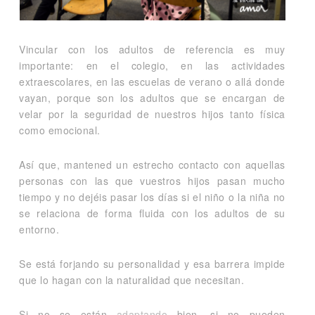
Vincular con los adultos de referencia es muy
importante: en el colegio, en las actividades
extraescolares, en las escuelas de verano o allá donde
vayan, porque son los adultos que se encargan de
velar por la seguridad de nuestros hijos tanto física
como emocional.
Así que, mantened un estrecho contacto con aquellas
personas con las que vuestros hijos pasan mucho
tiempo y no dejéis pasar los días si el niño o la niña no
se relaciona de forma fluida con los adultos de su
entorno.
Se está forjando su personalidad y esa barrera impide
que lo hagan con la naturalidad que necesitan.
Si no se están
adaptando
bien, si no pueden