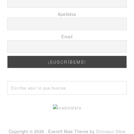
Apellidos
Email
Copyright © 2026 · Everett Mae Theme by
Dinosaur Stew