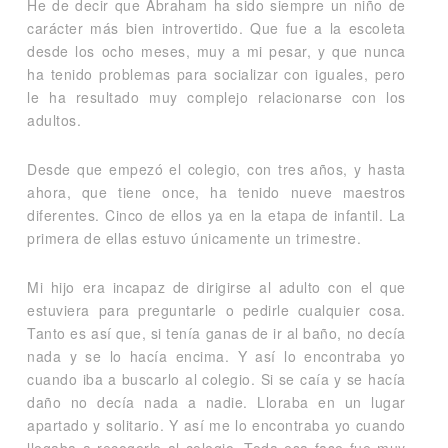
He de decir que Abraham ha sido siempre un niño de
carácter más bien introvertido. Que fue a la escoleta
desde los ocho meses, muy a mi pesar, y que nunca
ha tenido problemas para socializar con iguales, pero
le ha resultado muy complejo relacionarse con los
adultos.
Desde que empezó el colegio, con tres años, y hasta
ahora, que tiene once, ha tenido nueve maestros
diferentes. Cinco de ellos ya en la etapa de infantil. La
primera de ellas estuvo únicamente un trimestre.
Mi hijo era incapaz de dirigirse al adulto con el que
estuviera para preguntarle o pedirle cualquier cosa.
Tanto es así que, si tenía ganas de ir al baño, no decía
nada y se lo hacía encima. Y así lo encontraba yo
cuando iba a buscarlo al colegio. Si se caía y se hacía
daño no decía nada a nadie. Lloraba en un lugar
apartado y solitario. Y así me lo encontraba yo cuando