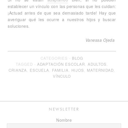
establecer un vínculo con las personas que les cuidan:
¡Actuad antes de que sea demasiado tarde! Hay que
averiguar qué les ocurre a nuestros hijos y buscar
soluciones.
Vanessa Ojeda
CATEGORIES -
BLOG
TAGGED -
ADAPTACIÓN ESCOLAR
,
ADULTOS
,
CRIANZA
,
ESCUELA
,
FAMILIA
,
HIJOS
,
MATERNIDAD
,
VÍNCULO
NEWSLETTER
Nombre