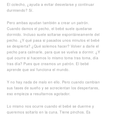
El colecho, ¿ayuda a evitar desvelarse y continuar
durmiendo? Sí.
Pero ambas ayudan también a crear un patrón.
Cuando damos el pecho, el bebé suele quedarse
dormido. Incluso suele soltarse espontáneamente del
pecho. ¿Y qué pasa si pasados unos minutos el bebé
se despierta? ¿Qué solemos hacer? Volver a darle el
pecho para calmarle, para que se vuelva a dormir. ¿Y
qué ocurre si hacemos lo mismo toma tras toma, día
tras día? Pues que creamos un patrón. El bebé
aprende que así funciona el mundo.
Y no hay nada de malo en ello. Pero cuando cambian
sus fases de sueño y se acrecientan los despertares,
eso empieza a resultarnos agotador.
Lo mismo nos ocurre cuando el bebé se duerme y
queremos soltarlo en la cuna. Tiene pinchos. Es