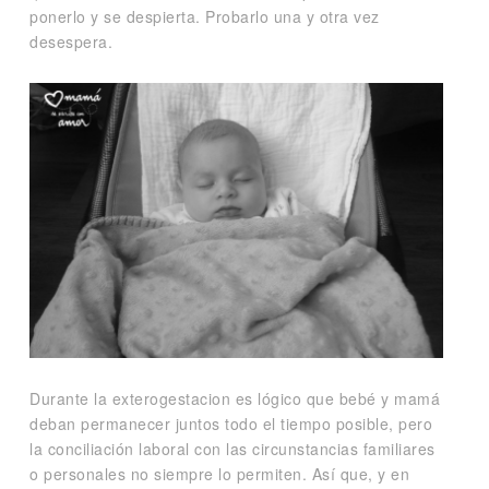
ponerlo y se despierta. Probarlo una y otra vez
desespera.
Durante la exterogestacion es lógico que bebé y mamá
deban permanecer juntos todo el tiempo posible, pero
la conciliación laboral con las circunstancias familiares
o personales no siempre lo permiten. Así que, y en