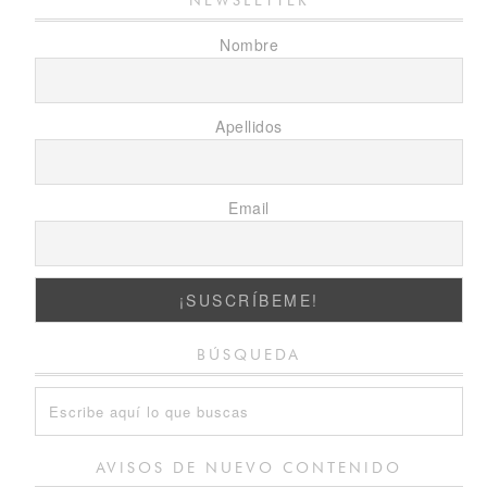
NEWSLETTER
Nombre
Apellidos
Email
BÚSQUEDA
AVISOS DE NUEVO CONTENIDO