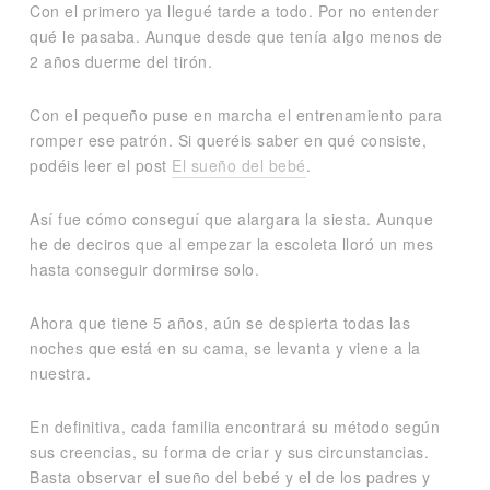
Con el primero ya llegué tarde a todo. Por no entender
qué le pasaba. Aunque desde que tenía algo menos de
2 años duerme del tirón.
Con el pequeño puse en marcha el entrenamiento para
romper ese patrón. Si queréis saber en qué consiste,
podéis leer el post
El sueño del bebé
.
Así fue cómo conseguí que alargara la siesta. Aunque
he de deciros que al empezar la escoleta lloró un mes
hasta conseguir dormirse solo.
Ahora que tiene 5 años, aún se despierta todas las
noches que está en su cama, se levanta y viene a la
nuestra.
En definitiva, cada familia encontrará su método según
sus creencias, su forma de criar y sus circunstancias.
Basta observar el sueño del bebé y el de los padres y