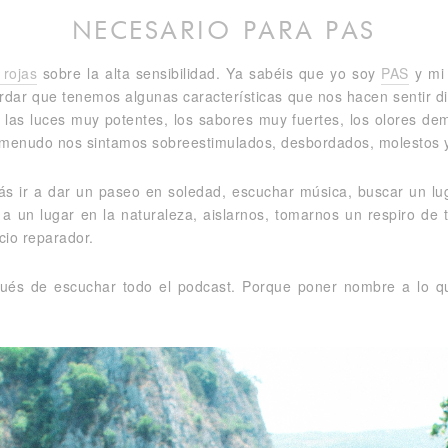
NECESARIO PARA PAS
 rojas
sobre la alta sensibilidad. Ya sabéis que yo soy
PAS
y mi 
dar que tenemos algunas características que nos hacen sentir di
 las luces muy potentes, los sabores muy fuertes, los olores dema
a menudo nos sintamos sobreestimulados, desbordados, molestos y
ir a dar un paseo en soledad, escuchar música, buscar un lugar
 a un lugar en la naturaleza, aislarnos, tomarnos un respiro de
cio reparador.
és de escuchar todo el podcast. Porque poner nombre a lo q