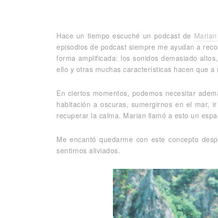
Hace un tiempo escuché un podcast de
Marian
episodios de podcast siempre me ayudan a recor
forma amplificada: los sonidos demasiado altos,
ello y otras muchas características hacen que 
En ciertos momentos, podemos necesitar además 
habitación a oscuras, sumergirnos en el mar, ir
recuperar la calma. Marian llamó a esto un espa
Me encantó quedarme con este concepto despu
sentirnos aliviados.