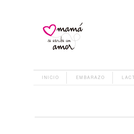
INICIO
EMBARAZO
LAC