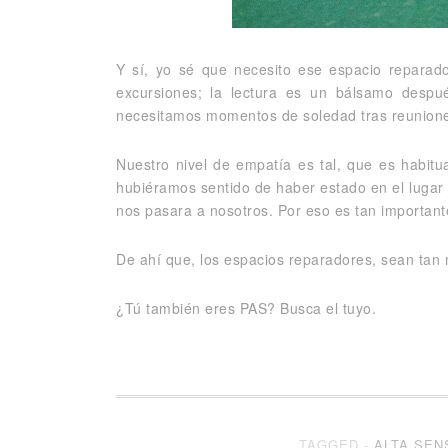
Y sí, yo sé que necesito ese espacio reparado
excursiones; la lectura es un bálsamo despu
necesitamos momentos de soledad tras reuniones 
Nuestro nivel de empatía es tal, que es habit
hubiéramos sentido de haber estado en el lugar 
nos pasara a nosotros. Por eso es tan important
De ahí que, los espacios reparadores, sean tan
¿Tú también eres PAS? Busca el tuyo.
TAGGED -
ALTA SEN