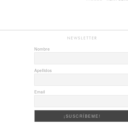
NEWSLETTER
Nombre
Apellidos
Email