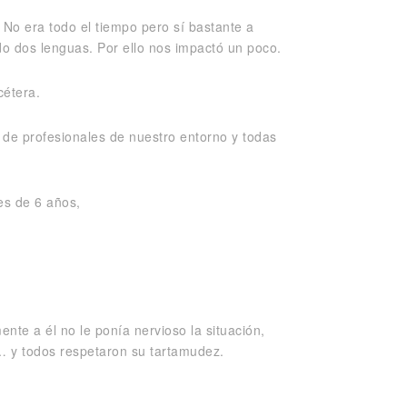
No era todo el tiempo pero sí bastante a
 dos lenguas. Por ello nos impactó un poco.
cétera.
 de profesionales de nuestro entorno y todas
es de 6 años,
nte a él no le ponía nervioso la situación,
 … y todos respetaron su tartamudez.