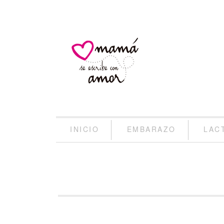
INICIO
EMBARAZO
LAC