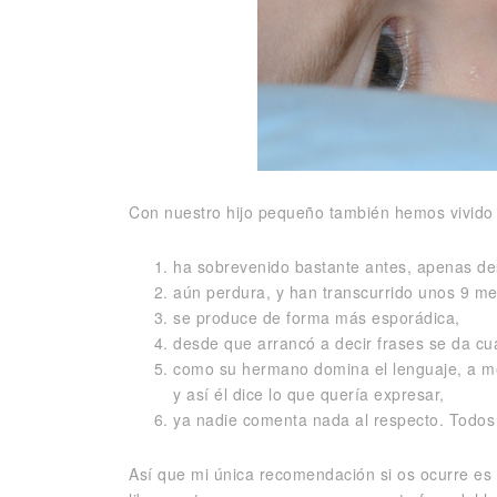
Con nuestro hijo pequeño también hemos vivido 
ha sobrevenido bastante antes, apenas de
aún perdura, y han transcurrido unos 9 m
se produce de forma más esporádica,
desde que arrancó a decir frases se da cu
como su hermano domina el lenguaje, a men
y así él dice lo que quería expresar,
ya nadie comenta nada al respecto. Todos
Así que mi única recomendación si os ocurre es l