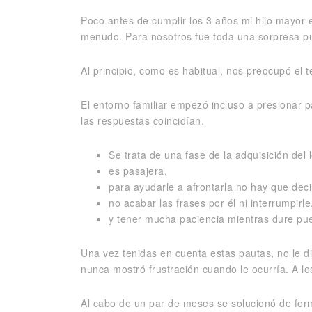
Poco antes de cumplir los 3 años mi hijo mayor 
menudo. Para nosotros fue toda una sorpresa pu
Al principio, como es habitual, nos preocupó el
El entorno familiar empezó incluso a presionar 
las respuestas coincidían.
Se trata de una fase de la adquisición de
es pasajera,
para ayudarle a afrontarla no hay que decir
no acabar las frases por él ni interrumpirle
y tener mucha paciencia mientras dure pu
Una vez tenidas en cuenta estas pautas, no le di
nunca mostró frustración cuando le ocurría. A l
Al cabo de un par de meses se solucionó de for