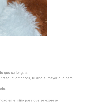
do que su lengua,
frase. Y, entonces, le dice al mayor que pare
olo.
ridad en el niño para que se exprese