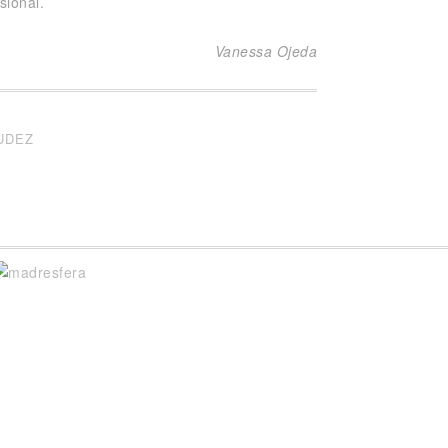
sional.
Vanessa Ojeda
UDEZ