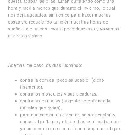
cuesta acabar las pilas. Están durmiendo como una
hora y media menos que durante el invierno, lo cual
nos deja agotados, sin tiempo para hacer muchas
cosas y/o reduciendo también nuestras horas de
sueño. Lo cual nos lleva al poco descanso y volvemos
al círculo vicioso.
Además me paso los días luchando:
contra la comida “poco saludable” (dicho
finamente),
contra los mosquitos y sus picaduras,
contra las pantallas (la gente no entiende la
adicción que crean),
para que se sienten a comer, no se levanten y
coman algo (la mayoría de días eso implica que
yo no como lo que comería un día que en el que