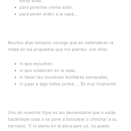
estoy sola),
para ponerles crema solar,
para poner orden a la casa…
Muchos días tampoco consigo que se materialicen la
mitad de los propósitos que me planteo con ellos:
ni que escuchen,
ni que colaboren en la casa,
ni hacer las reuniones familiares semanales,
ni jugar a algo todos juntos,… Es muy frustrante.
Uno de nuestros hijos es tan demandante que o estás
haciéndole caso o se pone a boicotear o chinchar a su
hermano. Y, lo siento en el alma pero yo, no puedo