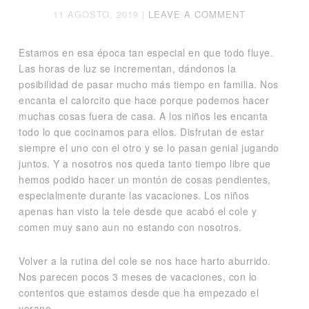
11 AGOSTO, 2019
|
LEAVE A COMMENT
Estamos en esa época tan especial en que todo fluye.
Las horas de luz se incrementan, dándonos la
posibilidad de pasar mucho más tiempo en familia. Nos
encanta el calorcito que hace porque podemos hacer
muchas cosas fuera de casa. A los niños les encanta
todo lo que cocinamos para ellos. Disfrutan de estar
siempre el uno con el otro y se lo pasan genial jugando
juntos. Y a nosotros nos queda tanto tiempo libre que
hemos podido hacer un montón de cosas pendientes,
especialmente durante las vacaciones. Los niños
apenas han visto la tele desde que acabó el cole y
comen muy sano aun no estando con nosotros.
Volver a la rutina del cole se nos hace harto aburrido.
Nos parecen pocos 3 meses de vacaciones, con lo
contentos que estamos desde que ha empezado el
verano…