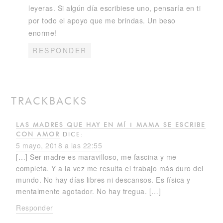
leyeras. Si algún día escribiese uno, pensaría en ti
por todo el apoyo que me brindas. Un beso
enorme!
RESPONDER
TRACKBACKS
LAS MADRES QUE HAY EN MÍ | MAMA SE ESCRIBE
CON AMOR
DICE:
5 mayo, 2018 a las 22:55
[…] Ser madre es maravilloso, me fascina y me
completa. Y a la vez me resulta el trabajo más duro del
mundo. No hay días libres ni descansos. Es física y
mentalmente agotador. No hay tregua. […]
Responder