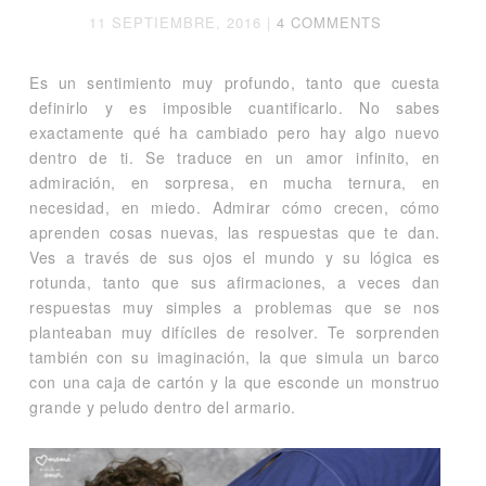
11 SEPTIEMBRE, 2016
|
4 COMMENTS
Es un sentimiento muy profundo, tanto que cuesta
definirlo y es imposible cuantificarlo. No sabes
exactamente qué ha cambiado pero hay algo nuevo
dentro de ti. Se traduce en un amor infinito, en
admiración, en sorpresa, en mucha ternura, en
necesidad, en miedo. Admirar cómo crecen, cómo
aprenden cosas nuevas, las respuestas que te dan.
Ves a través de sus ojos el mundo y su lógica es
rotunda, tanto que sus afirmaciones, a veces dan
respuestas muy simples a problemas que se nos
planteaban muy difíciles de resolver. Te sorprenden
también con su imaginación, la que simula un barco
con una caja de cartón y la que esconde un monstruo
grande y peludo dentro del armario.