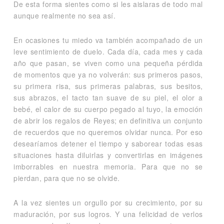
De esta forma sientes como si les aislaras de todo mal
aunque realmente no sea así.
En ocasiones tu miedo va también acompañado de un
leve sentimiento de duelo. Cada día, cada mes y cada
año que pasan, se viven como una pequeña pérdida
de momentos que ya no volverán: sus primeros pasos,
su primera risa, sus primeras palabras, sus besitos,
sus abrazos, el tacto tan suave de su piel, el olor a
bebé, el calor de su cuerpo pegado al tuyo, la emoción
de abrir los regalos de Reyes; en definitiva un conjunto
de recuerdos que no queremos olvidar nunca. Por eso
desearíamos detener el tiempo y saborear todas esas
situaciones hasta diluirlas y convertirlas en imágenes
imborrables en nuestra memoria. Para que no se
pierdan, para que no se olvide.
A la vez sientes un orgullo por su crecimiento, por su
maduración, por sus logros. Y una felicidad de verlos