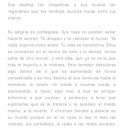
Sus deditos tan chiquitines y sus muslos tan
regordetes que los tendrías durante horas entre tus
manos.
Su alegría es contagiosa. Sus risas no pueden evitar
hacerte sonreír. Te atrapan y te cambian el humor. Ya
nada importa como antes. Tu vida se transforma. Ellos
se convierten en el centro de todo y lo demás, forma
parte de otro mundo, y otra vida, que ya no es la que
más te importa o te interesa. Pero también descubres
algo dentro de ti que ha aumentado de forma
considerable y es muy distinto al que conocías hasta el
momento: el miedo. Un miedo a muchas cosas: a
equivocarte, a hacer algo mal, a que se pongan
enfermos, a que crezcan, a perderlos, a tener que
explicarles qué es la tristeza o la soledad, al miedo
mismo, a la muerte. Y entonces tiendes a aislarte en
su mundo porque en él no oyes ni ves ni lees las
noticias, los periódicos, la radio o las redes sociales.