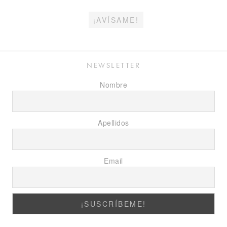
email
¡AVÍSAME!
NEWSLETTER
Nombre
Apellidos
Email