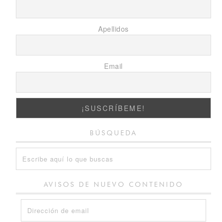
Apellidos
Email
BÚSQUEDA
AVISOS DE NUEVO CONTENIDO
Dirección
de